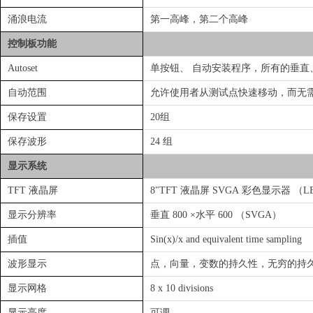
涌浪电流
第一高峰，第二个高峰
控制板功能
Autoset
单按钮、 自动安装程序，所有的垂直、 
自动范围
允许使用者从测试点快速移动，而无
保存设置
20组
保存波形
24 组
显示系统
TFT 液晶屏
8"TFT 液晶屏 SVGA 彩色显示器 （L
显示分辨率
垂直 800 ×水平 600 （SVGA）
插值
Sin(x)/x and equivalent time sampling
波形显示
点，向量，变数的持久性，无穷的持
显示网格
8 x 10 divisions
显示亮度
可调