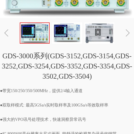
ꁆ
ꁇ
GDS-3000系列(GDS-3152,GDS-3154,GDS-
3252,GDS-3254,GDS-3352,GDS-3354,GDS-
3502,GDS-3504)
●带宽150/250/350/500MHz，提供2/4输入通道
●双取样模式: 最高5GSa/s实时取样率及100GSa/s等效取样率
●强大的VPO讯号处理技术，快速洞察异常讯号
●8" 800*600高分辨率大尺寸画面, 能舒适的检视复杂讯号的细节