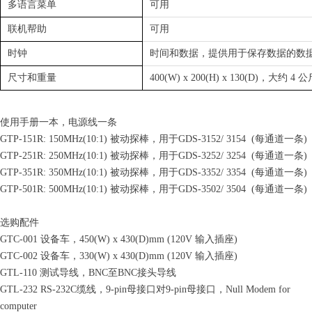
多语言菜单
可用
联机帮助
可用
时钟
时间和数据，提供用于保存数据的数据
尺寸和重量
400(W) x 200(H) x 130(D)，大约 4 
使用手册一本，电源线一条
GTP-151R: 150MHz(10:1) 被动探棒，用于GDS-3152/ 3154 (每通道一条)
GTP-251R: 250MHz(10:1) 被动探棒，用于GDS-3252/ 3254
(每通道一条)
GTP-351R: 350MHz(10:1) 被动探棒，用于GDS-3352/ 3354
(每通道一条)
GTP-501R: 500MHz(10:1) 被动探棒，用于GDS-3502/ 3504
(每通道一条)
选购配件
GTC-001 设备车，450(W) x 430(D)mm (120V 输入插座)
GTC-002 设备车，330(W) x 430(D)mm (120V 输入插座)
GTL-110 测试导线，BNC至BNC接头导线
GTL-232 RS-232C缆线，9-pin母接口对9-pin母接口，Null Modem for
computer