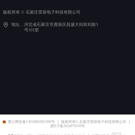
版权所有 ©
石家庄雷宸电子科技有限公司
地址：河北省石家庄市鹿泉区昌盛大街双剑路3号101室
河北省石家庄市鹿泉区昌盛大街双剑路3
号101室
冀公网安备13010802002300号
版权所有© 石家庄雷宸电子科技有限公司
冀ICP备2024070559号