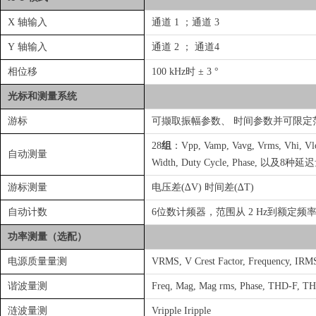
X 轴输入
通道 1 ；通道 3
Y 轴输入
通道 2 ； 通道4
相位移
100 kHz时 ± 3 °
光标和测量系统
游标
可撷取振幅参数、 时间参数并可限定
28
组
：Vpp, Vamp, Vavg, Vrms, Vhi, Vlo, 
自动测量
Width, Duty Cycle, Phase, 以及8种延迟
游标测量
电压差(∆V) 时间差(∆T)
自动计数
6位数计频器，范围从 2 Hz到额定频
功率测量（选配）
电源质量量测
VRMS, V Crest Factor, Freque
谐波量测
Freq, Mag, Mag rms, Phase, THD-F, 
涟波量测
Vripple Iripple