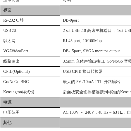
界面
Rs-232 C 埠
DB-9port
USB 埠
2 set USB 2.0 高速主机端口 ；1set 
以太网
RJ-45 port, 10/100Mbps
VGAVideoPort
DB-15port, SVGA monitor output
线路输出
3.5mm 立体声输出接口/ Go/NoGo 
GPIB(Optional)
USB GPIB 接口转换器
Go/NoGo BNC
最大的 5V /10mA TTL 开路输出
Kensington样式锁
后面板安全锁插槽连接到标准的Kensin
电源
电压范围
AC 100V ～ 240V，48 Hz ~ 63 H
其他