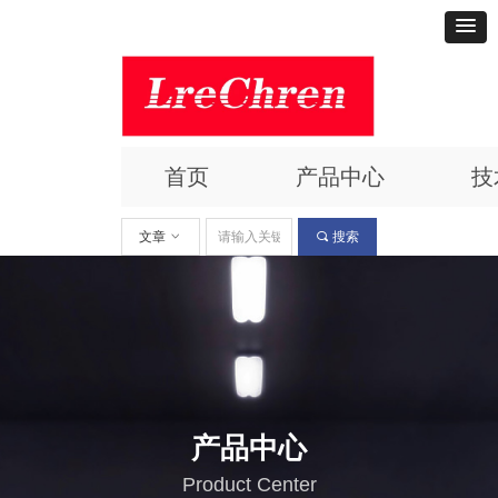
首页
产品中心
技
文章
ꀁ
끠
搜索
产品中心
Product Center