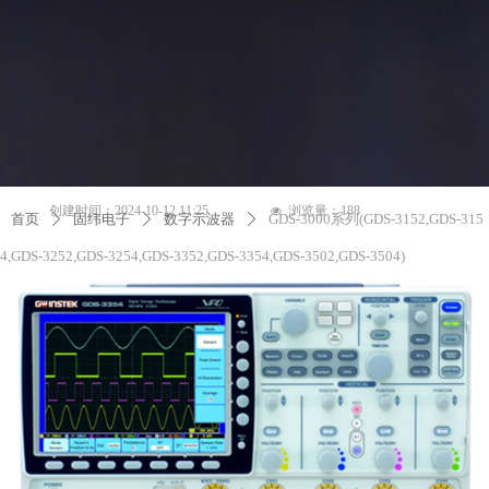
创建时间：
2024-10-12
11:25
浏览量：
188
넶
首页
固纬电子
数字示波器
GDS-3000系列(GDS-3152,GDS-315
ꄲ
ꄲ
ꄲ
4,GDS-3252,GDS-3254,GDS-3352,GDS-3354,GDS-3502,GDS-3504)