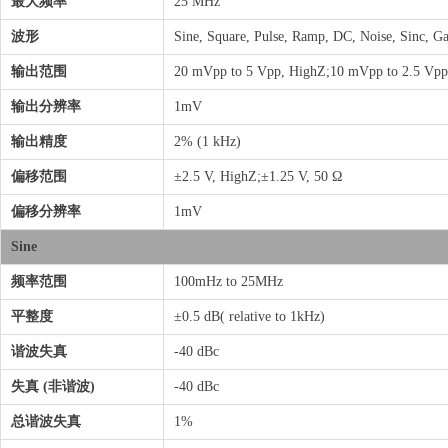
最大频率
25 MHz
波形
Sine, Square, Pulse, Ramp, DC, Noise, Sinc, Gau
输出范围
20 mVpp to 5 Vpp, HighZ;10 mVpp to 2.5 Vpp
输出分辨率
1mV
输出精度
2% (1 kHz)
偏移范围
±2.5 V, HighZ;±1.25 V, 50 Ω
偏移分辨率
1mV
Sine
频率范围
100mHz to 25MHz
平整度
±0.5 dB( relative to 1kHz)
谐波失真
-40 dBc
失真 (非谐波)
-40 dBc
总谐波失真
1%