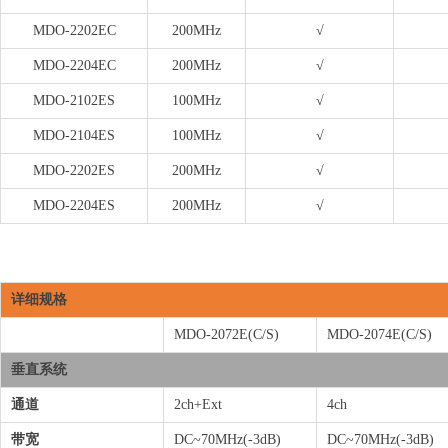
MDO-2202EC
200MHz
√
MDO-2204EC
200MHz
√
MDO-2102ES
100MHz
√
MDO-2104ES
100MHz
√
MDO-2202ES
200MHz
√
MDO-2204ES
200MHz
√
详细规格
MDO-2072E(C/S)
MDO-2074E(C/S)
垂直系统
通道
2ch+Ext
4ch
带宽
DC~70MHz(-3dB)
DC~70MHz(-3dB)