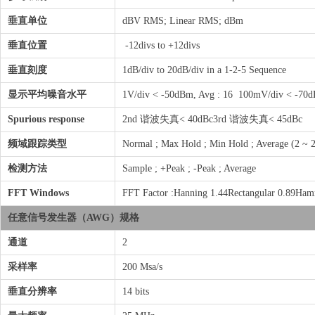
垂直单位
dBV RMS; Linear RMS; dBm
垂直位置
-12divs to +12divs
垂直刻度
1dB/div to 20dB/div in a 1-2-5 Sequence
显示平均噪音水平
1V/div < -50dBm, Avg : 16 100mV/div < -70d
Spurious response
2nd 谐波失真< 40dBc3rd 谐波失真< 45dBc
频域跟踪类型
Normal ; Max Hold ; Min Hold ; Average (2 ~ 
检测方法
Sample ; +Peak ; -Peak ; Average
FFT Windows
FFT Factor :Hanning 1.44Rectangular 0.89Ha
任意信号发生器（AWG）规格
通道
2
采样率
200 Msa/s
垂直分辨率
14 bits