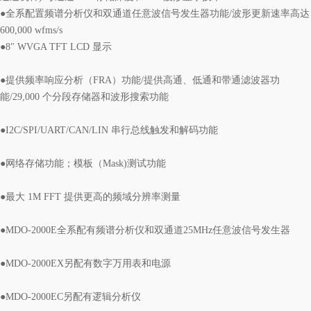
●全系配置频谱分析仪和双通道任意波信号发生器功能/波形更新速率高达
600,000 wfms/s
●8" WVGA TFT LCD 显示
●提供频率响应分析（FRA）功能/提供高通、低通和带通滤波器功
能/29,000 个分段存储器和波形搜索功能
●I2C/SPI/UART/CAN/LIN 串行总线触发和解码功能
●网络存储功能；模板（Mask)测试功能
●最大 1M FFT 提供更高的频域分辨率测量
●MDO-2000E全系配有频谱分析仪和双通道25MHz任意波信号发生器
●MDO-2000EX另配有数字万用表和电源
●MDO-2000EC另配有逻辑分析仪