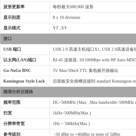
波形更新率
每秒最大600,000 波形
显示刻度
8 x 10 divisions
显示模式
YT ;XY
接口
USB 端口
USB 2.0 高速主机端口X1, USB 2.0高速设备
以太网(LAN)端口
RJ-45 连接器, 10/100Mbps with HP Auto-MDI
Go-NoGo BNC
5V Max/10mA TTL 集电极开路输出
Kensington Style Lock
后面板安全插槽连接到 standard Kensington-styl
频谱分析仪规格
频率范围
DC~500MHz (Max. ,Max.bandwidth~500MHz un
扫宽
1kHz~500MHz(Max.)
分辨率带宽
1Hz ~ 500kHz(Max.)
参考级别
-50 dBm to +40dBm in steps of 5dBm