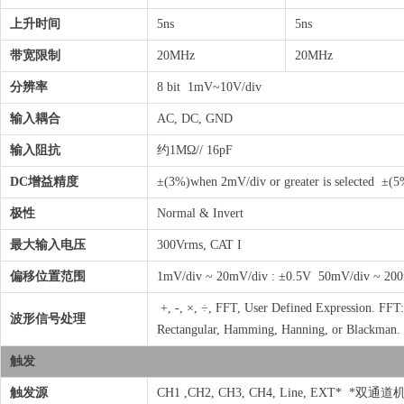
上升时间
5ns
5ns
带宽限制
20MHz
20MHz
分辨率
8 bit 1mV~10V/div
输入耦合
AC, DC, GND
输入阻抗
约1MΩ// 16pF
DC增益精度
±(3%)when 2mV/div or greater is selected ±(5
极性
Normal & Invert
最大输入电压
300Vrms, CAT I
偏移位置范围
1mV/div ~ 20mV/div : ±0.5V 50mV/div ~ 200
+, -, ×, ÷, FFT, User Defined Expression. FF
波形信号处理
Rectangular, Hamming, Hanning, or Blackman.
触发
触发源
CH1 ,CH2, CH3, CH4, Line, EXT* *双通