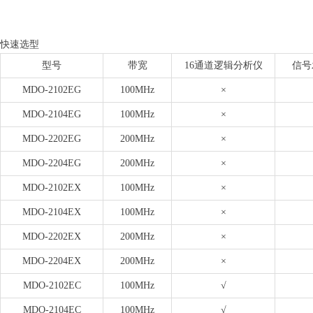
快速选型
型号
带宽
16通道逻辑分析仪
信号
MDO-2102EG
100MHz
×
MDO-2104EG
100MHz
×
MDO-2202EG
200MHz
×
MDO-2204EG
200MHz
×
MDO-2102EX
100MHz
×
MDO-2104EX
100MHz
×
MDO-2202EX
200MHz
×
MDO-2204EX
200MHz
×
MDO-2102EC
100MHz
√
MDO-2104EC
100MHz
√