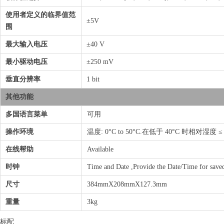
使用者定义的临界值范
±5V
围
最大输入电压
±40 V
最小驱动电压
±250 mV
垂直分辨率
1 bit
其他功能
多国语言菜单
可用
操作环境
温度: 0°C to 50°C.在低于 40°C 时相对湿度 ≤ 80
在线帮助
Available
时钟
Time and Date ,Provide the Date/Time for save
尺寸
384mmX208mmX127.3mm
重量
3kg
标配