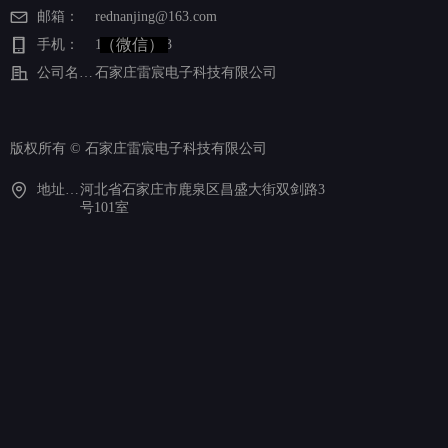
邮箱：
rednanjing@163.com
（微信）
手机：
15613327823
公司名称：
石家庄雷宸电子科技有限公司
版权所有 ©
石家庄雷宸电子科技有限公司
地址：河北省石家庄市鹿泉区昌盛大街双剑路3号101室
河北省石家庄市鹿泉区昌盛大街双剑路3
号101室