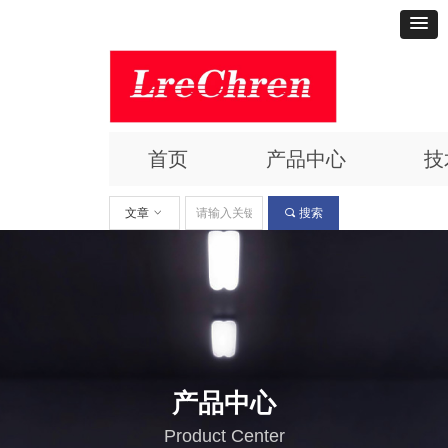
首页
产品中心
技
文章
ꀁ
끠
搜索
产品中心
Product Center