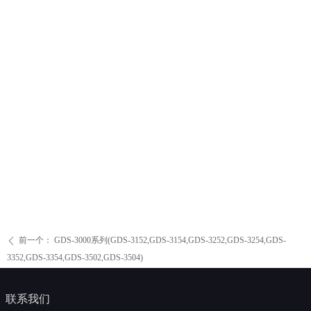
前一个：
GDS-3000系列(GDS-3152,GDS-3154,GDS-3252,GDS-3254,GDS-
ꄴ
3352,GDS-3354,GDS-3502,GDS-3504)
联系我们