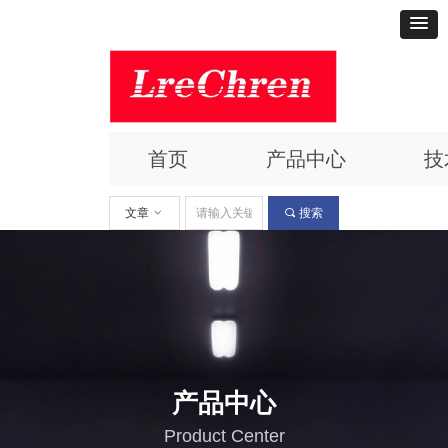
首页
产品中心
技
文章
ꀁ
끠
搜索
产品中心
Product Center