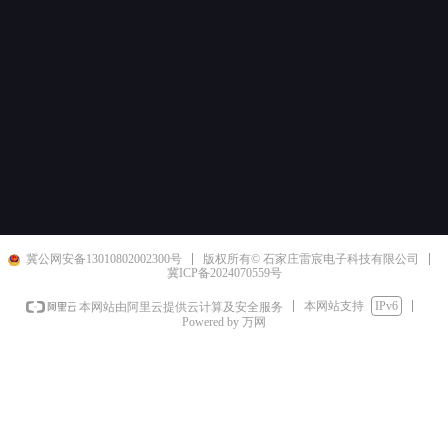
冀公网安备13010802002300号
版权所有© 石家庄雷宸电子科技有限公司
冀ICP备2024070559号
本网站支持
IPv6
本网站由阿里云提供云计算及安全服务
Powered by 万网